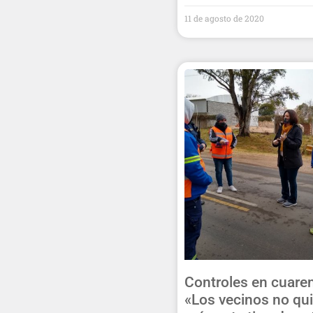
11 de agosto de 2020
Controles en cuare
«Los vecinos no qu