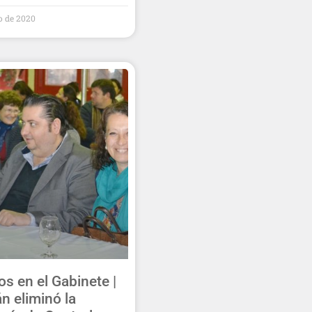
to de 2020
s en el Gabinete |
n eliminó la