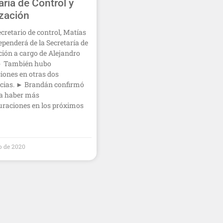
aría de Control y
ización
ecretario de control, Matías
ependerá de la Secretaría de
ión a cargo de Alejandro
► También hubo
iones en otras dos
cias. ► Brandán confirmó
ía haber más
uraciones en los próximos
to de 2020