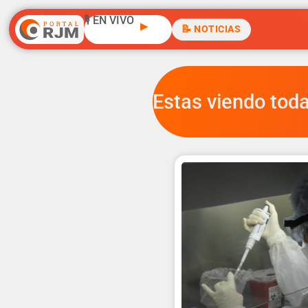
🎙️ EN VIVO
▶
📝 NOTICIAS
Estas viendo toda