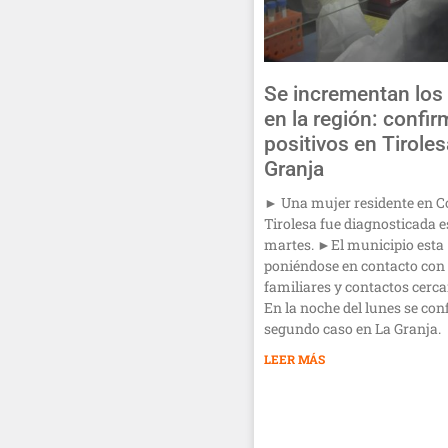
Se incrementan los
en la región: confi
positivos en Tiroles
Granja
► Una mujer residente en C
Tirolesa fue diagnosticada e
martes. ►El municipio esta
poniéndose en contacto con
familiares y contactos cerc
En la noche del lunes se con
segundo caso en La Granja.
LEER MÁS