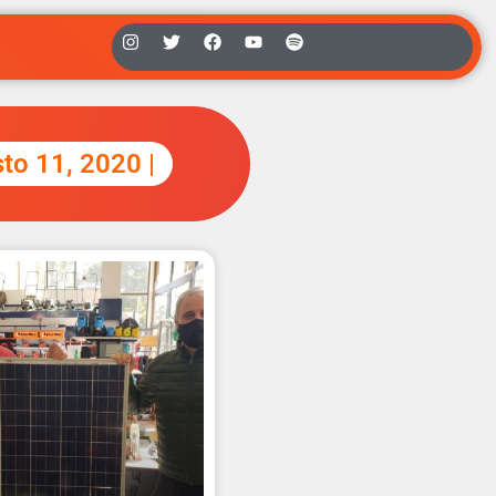
sto 11, 2020 |