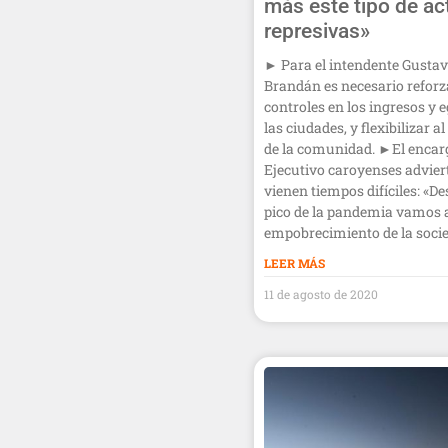
más este tipo de ac
represivas»
► Para el intendente Gusta
Brandán es necesario reforz
controles en los ingresos y 
las ciudades, y flexibilizar al
de la comunidad. ►El encar
Ejecutivo caroyenses advier
vienen tiempos difíciles: «De
pico de la pandemia vamos 
empobrecimiento de la socie
LEER MÁS
11 de agosto de 2020