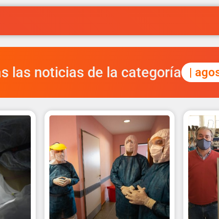
s las noticias de la categoría
| ago