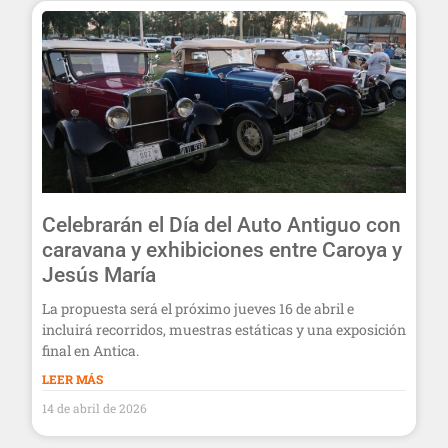
Celebrarán el Día del Auto Antiguo con
caravana y exhibiciones entre Caroya y
Jesús María
La propuesta será el próximo jueves 16 de abril e
incluirá recorridos, muestras estáticas y una exposición
final en Antica.
LEER MÁS
14 de abril de 2026