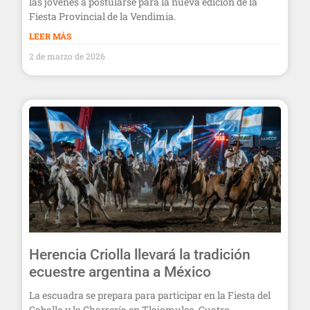
las jóvenes a postularse para la nueva edición de la
Fiesta Provincial de la Vendimia.
LEER MÁS
2 de marzo de 2026
Herencia Criolla llevará la tradición
ecuestre argentina a México
La escuadra se prepara para participar en la Fiesta del
Caballo y la Charrería en Tlajomulco. Cuatro