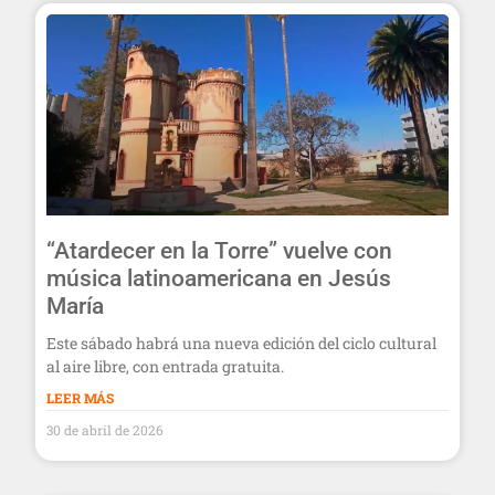
“Atardecer en la Torre” vuelve con
música latinoamericana en Jesús
María
Este sábado habrá una nueva edición del ciclo cultural
al aire libre, con entrada gratuita.
LEER MÁS
30 de abril de 2026