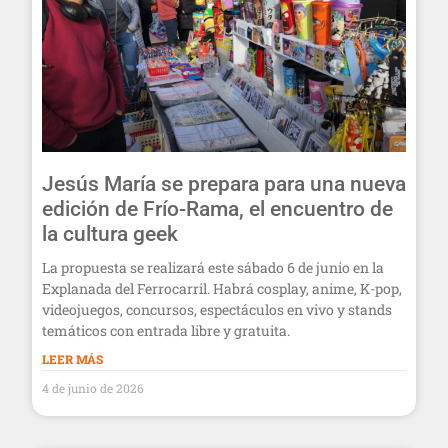
Jesús María se prepara para una nueva
edición de Frío-Rama, el encuentro de
la cultura geek
La propuesta se realizará este sábado 6 de junio en la
Explanada del Ferrocarril. Habrá cosplay, anime, K-pop,
videojuegos, concursos, espectáculos en vivo y stands
temáticos con entrada libre y gratuita.
LEER MÁS
4 de junio de 2026