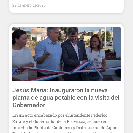
29 de enero de 2026
Jesús María: Inauguraron la nueva
planta de agua potable con la visita del
Gobernador
En un acto encabezado por el intendente Federico
Zárate y el Gobernador de la Provincia, se puso en
marcha la Planta de Captación y Distribución de Agua