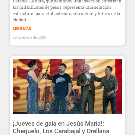
Potable. La obra, que demandó una inversión superior a
los mil millones de pesos, representa una solución
estructural para el abastecimiento actual y futuro de la
ciudad.
LEER MÁS
25 de enero de 2026
¡Jueves de gala en Jesús María!:
Chequelo, Los Carabajal y Orellana