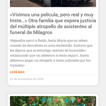
«Vivimos una película, pero real y muy
triste…» Otra familia que espera justicia
del múltiple atropello de asistentes al
funeral de Milagros
Alejandra narró a Radio Jesús María que no saben
cuando les devuelven su auto embestido. Sostuvo que
les dijeron que se investiga «intento de homicidio»
reclamando que «ni sabemos si tenía seguro…hasta
debemos pagar un abogado y tazas judiciales por los
trámites»
LEER MÁS
20 de noviembre de 2025