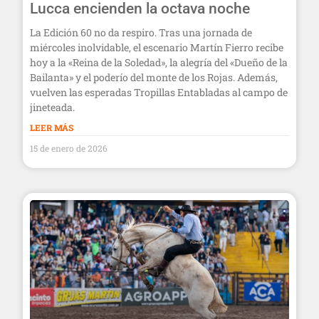
Lucca encienden la octava noche
La Edición 60 no da respiro. Tras una jornada de
miércoles inolvidable, el escenario Martín Fierro recibe
hoy a la «Reina de la Soledad», la alegría del «Dueño de la
Bailanta» y el poderío del monte de los Rojas. Además,
vuelven las esperadas Tropillas Entabladas al campo de
jineteada.
LEER MÁS
15 de enero de 2026