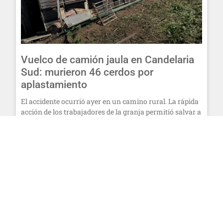
Vuelco de camión jaula en Candelaria
Sud: murieron 46 cerdos por
aplastamiento
El accidente ocurrió ayer en un camino rural. La rápida
acción de los trabajadores de la granja permitió salvar a
la mayoría de los animales.
LEER MÁS
22 de enero de 2025