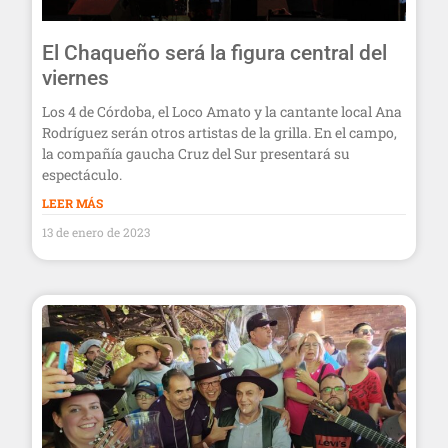
El Chaqueño será la figura central del
viernes
Los 4 de Córdoba, el Loco Amato y la cantante local Ana
Rodríguez serán otros artistas de la grilla. En el campo,
la compañía gaucha Cruz del Sur presentará su
espectáculo.
LEER MÁS
13 de enero de 2023