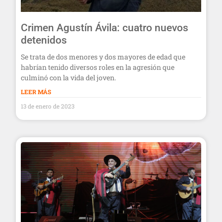
Crimen Agustín Ávila: cuatro nuevos
detenidos
Se trata de dos menores y dos mayores de edad que
habrían tenido diversos roles en la agresión que
culminó con la vida del joven.
LEER MÁS
13 de enero de 2023