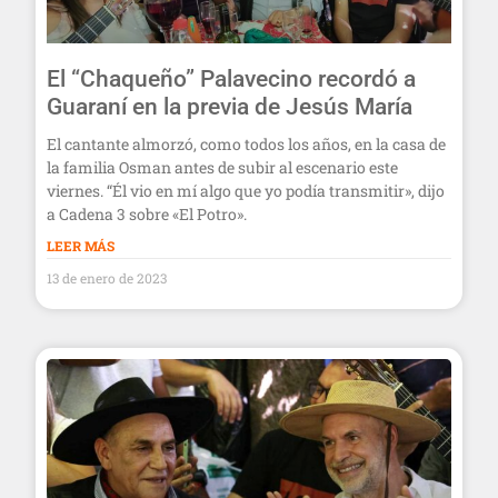
El “Chaqueño” Palavecino recordó a
Guaraní en la previa de Jesús María
El cantante almorzó, como todos los años, en la casa de
la familia Osman antes de subir al escenario este
viernes. “Él vio en mí algo que yo podía transmitir», dijo
a Cadena 3 sobre «El Potro».
LEER MÁS
13 de enero de 2023