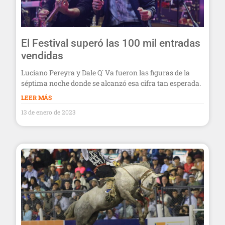
El Festival superó las 100 mil entradas
vendidas
Luciano Pereyra y Dale Q´ Va fueron las figuras de la
séptima noche donde se alcanzó esa cifra tan esperada.
LEER MÁS
13 de enero de 2023