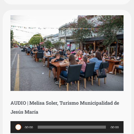
AUDIO | Melisa Soler, Turismo Municipalidad de
Jesús María
Reproductor
00:00
00:00