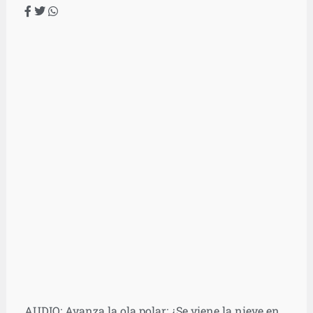
AUDIO: Avanza la ola polar: ¿Se viene la nieve en