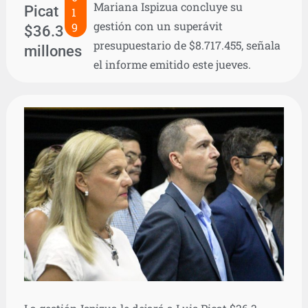
Mariana Ispizua concluye su
Picat
1
gestión con un superávit
9
$36.3
presupuestario de $8.717.455, señala
millones
el informe emitido este jueves.