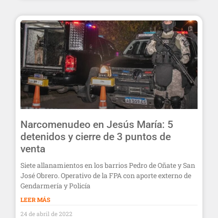
Narcomenudeo en Jesús María: 5
detenidos y cierre de 3 puntos de
venta
Siete allanamientos en los barrios Pedro de Oñate y San
José Obrero. Operativo de la FPA con aporte externo de
Gendarmería y Policía
LEER MÁS
24 de abril de 2022