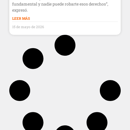
fundamental y nadie puede robarte esos derechos”,
expresó.
LEER MÁS
15 de mayo de 2026