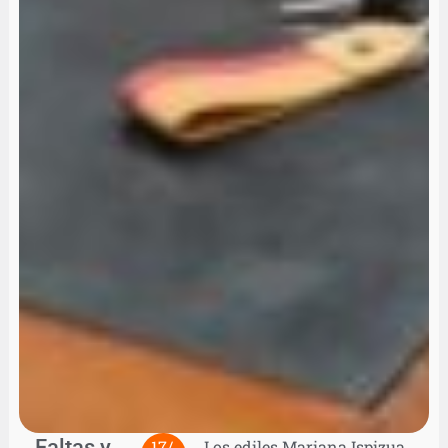
Faltas y
17/
Los ediles Mariana Ispizua