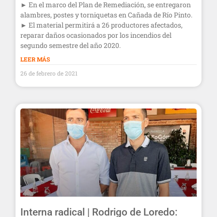
► En el marco del Plan de Remediación, se entregaron
alambres, postes y torniquetas en Cañada de Río Pinto.
► El material permitirá a 26 productores afectados,
reparar daños ocasionados por los incendios del
segundo semestre del año 2020.
LEER MÁS
26 de febrero de 2021
Interna radical | Rodrigo de Loredo: