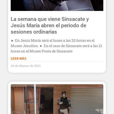
La semana que viene Sinsacate y
Jesús María abren el periodo de
sesiones ordinarias
► En Jesús María será el lunes a las 20 horas en el
Museo Jesuítico. ► En el caso de Sinsacate será a las 21
horas en el Museo Posta de Sinsacate
LEER MÁS
26 de febrero de 2021