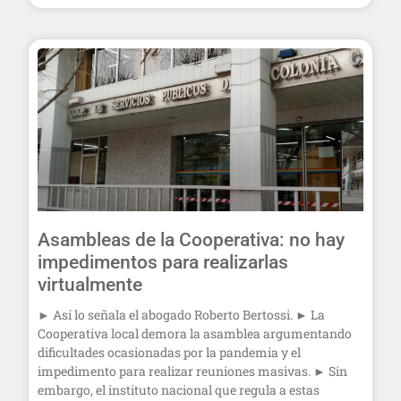
Asambleas de la Cooperativa: no hay
impedimentos para realizarlas
virtualmente
► Así lo señala el abogado Roberto Bertossi. ► La
Cooperativa local demora la asamblea argumentando
dificultades ocasionadas por la pandemia y el
impedimento para realizar reuniones masivas. ► Sin
embargo, el instituto nacional que regula a estas