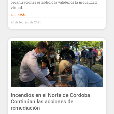
organizaciones estableció la validez de la modalidad
virtual.
LEER MÁS
26 de febrero de 2021
Incendios en el Norte de Córdoba |
Continúan las acciones de
remediación