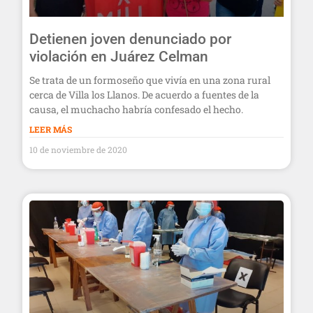
Detienen joven denunciado por
violación en Juárez Celman
Se trata de un formoseño que vivía en una zona rural
cerca de Villa los Llanos. De acuerdo a fuentes de la
causa, el muchacho habría confesado el hecho.
LEER MÁS
10 de noviembre de 2020