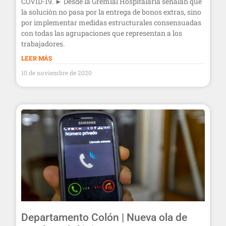
COVID-19. ► Desde la Gremial Hospitalaria señalan que
la solución no pasa por la entrega de bonos extras, sino
por implementar medidas estructurales consensuadas
con todas las agrupaciones que representan a los
trabajadores.
LEER MÁS
10 de noviembre de 2020
Departamento Colón | Nueva ola de