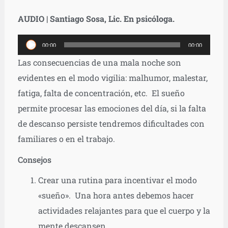
AUDIO | Santiago Sosa, Lic. En psicóloga.
Reproductor
00:00
00:00
de
Las consecuencias de una mala noche son
audio
evidentes en el modo vigilia: malhumor, malestar,
fatiga, falta de concentración, etc. El sueño
permite procesar las emociones del día, si la falta
de descanso persiste tendremos dificultades con
familiares o en el trabajo.
Consejos
Crear una rutina para incentivar el modo
«sueño». Una hora antes debemos hacer
actividades relajantes para que el cuerpo y la
mente descansen.