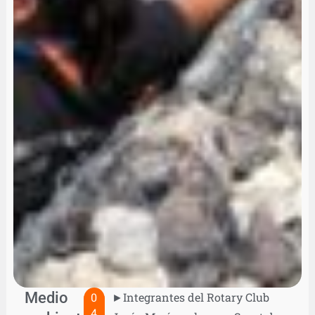
Medio
0
►Integrantes del Rotary Club
4