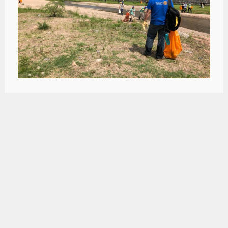
Medio ambiente | El futuro del «basural» de
Jesús María
Día del Medio Ambiente | Colonia Caroya
aumentó el volumen de material recuperado
Reciclar es humano, cuidar el medio
ambiente es divino