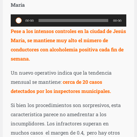
María
Reproductor
00:00
00:00
de
Pese a los intensos controles en la ciudad de Jesús
audio
María, se mantiene muy alto el número de
conductores con alcoholemia positiva cada fin de
semana.
Un nuevo operativo indica que la tendencia
mensual se mantiene:
cerca de 20 casos
detectados por los inspectores municipales.
Si bien los procedimientos son sorpresivos, esta
característica parece no amedrentar a los
incumplidores. Los infractores superan en
muchos casos el margen de 0.4, pero hay otros