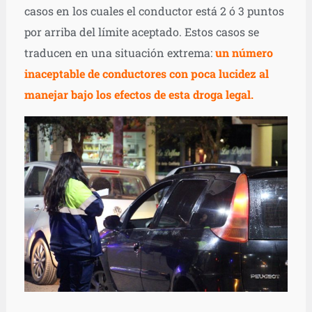
casos en los cuales el conductor está 2 ó 3 puntos
por arriba del límite aceptado. Estos casos se
traducen en una situación extrema:
un número
inaceptable de conductores con poca lucidez al
manejar bajo los efectos de esta droga legal.