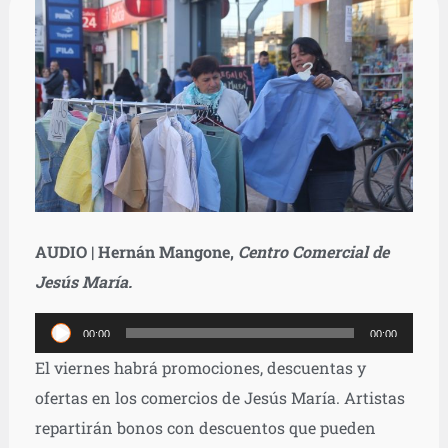
AUDIO | Hernán Mangone,
Centro Comercial de
Jesús María.
Reproductor
00:00
00:00
de
El viernes habrá promociones, descuentas y
audio
ofertas en los comercios de Jesús María. Artistas
repartirán bonos con descuentos que pueden