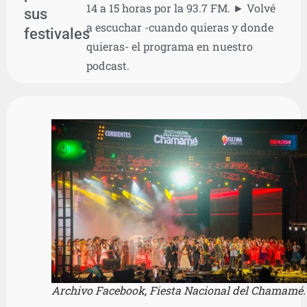
14 a 15 horas por la 93.7 FM. ► Volvé
sus
a escuchar -cuando quieras y donde
festivales
quieras- el programa en nuestro
podcast.
Archivo Facebook, Fiesta Nacional del Chamamé.