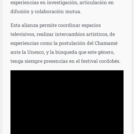
experiencias en investigación, articulación en
difusión y colaboración mutua.
Esta alianza permite coordinar espacios
televisivos, realizar intercambios artísticos, de
experiencias como la postulación del Chamamé
ante la Unesco, y la búsqueda que este género,
tenga siempre presencias en el festival cordobés.