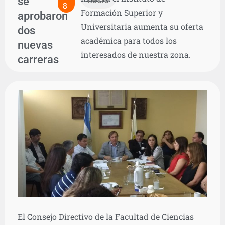
se
INICIO
8
Formación Superior y
aprobaron
Universitaria aumenta su oferta
dos
académica para todos los
nuevas
interesados de nuestra zona.
carreras
El Consejo Directivo de la Facultad de Ciencias