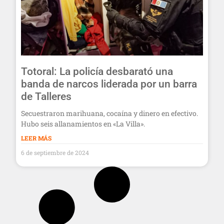
Totoral: La policía desbarató una
banda de narcos liderada por un barra
de Talleres
Secuestraron marihuana, cocaína y dinero en efectivo.
Hubo seis allanamientos en «La Villa».
LEER MÁS
6 de septiembre de 2024