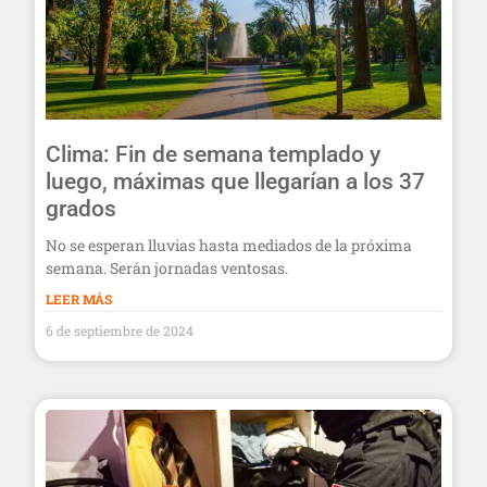
Clima: Fin de semana templado y
luego, máximas que llegarían a los 37
grados
No se esperan lluvias hasta mediados de la próxima
semana. Serán jornadas ventosas.
LEER MÁS
6 de septiembre de 2024