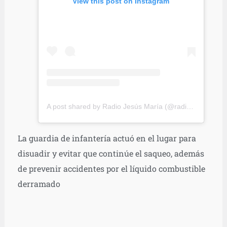
View this post on Instagram
A post shared by Radio Jesús María (@radiojesusmaria)
La guardia de infantería actuó en el lugar para
disuadir y evitar que continúe el saqueo, además
de prevenir accidentes por el líquido combustible
derramado