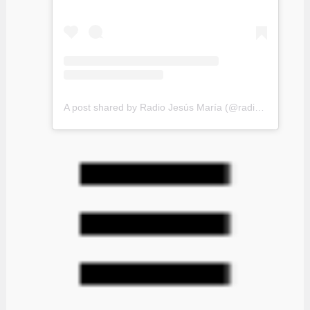
A post shared by Radio Jesús María (@radiojesusmaria)