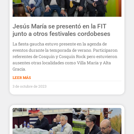
Jesús María se presentó en la FIT
junto a otros festivales cordobeses
La fiesta gaucha estuvo presente en la agenda de
eventos durante la temporada de verano. Participaron
referentes de Cosquín y Cosquín Rock pero estuvieron
ausentes otras localidades como Villa María y Alta
Gracia.
LEER MÁS
3 de octubre de 2023