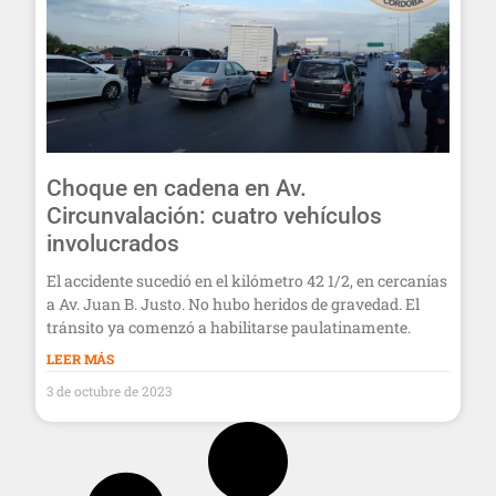
Choque en cadena en Av.
Circunvalación: cuatro vehículos
involucrados
El accidente sucedió en el kilómetro 42 1/2, en cercanías
a Av. Juan B. Justo. No hubo heridos de gravedad. El
tránsito ya comenzó a habilitarse paulatinamente.
LEER MÁS
3 de octubre de 2023