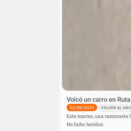
Volcó un carro en Ruta
02/08/2023
VOLVER AL INIC
Este martes, una camioneta ll
No hubo heridos.