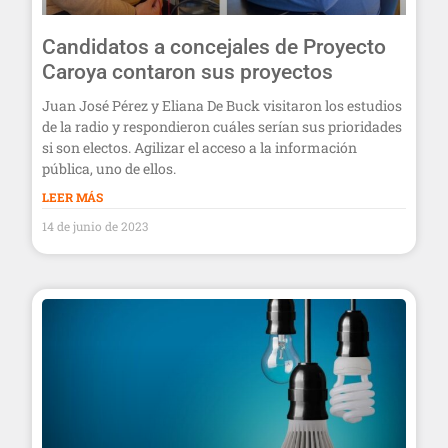
Candidatos a concejales de Proyecto
Caroya contaron sus proyectos
Juan José Pérez y Eliana De Buck visitaron los estudios
de la radio y respondieron cuáles serían sus prioridades
si son electos. Agilizar el acceso a la información
pública, uno de ellos.
LEER MÁS
14 de junio de 2023