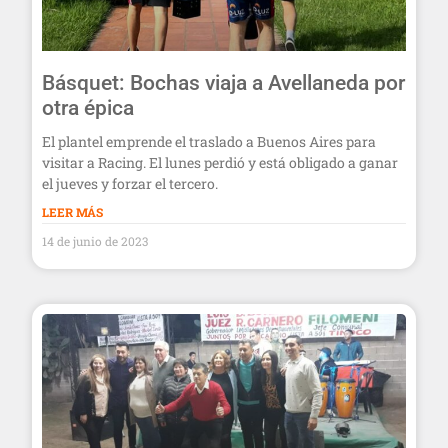
Básquet: Bochas viaja a Avellaneda por
otra épica
El plantel emprende el traslado a Buenos Aires para
visitar a Racing. El lunes perdió y está obligado a ganar
el jueves y forzar el tercero.
LEER MÁS
14 de junio de 2023