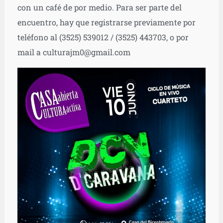
con un café de por medio. Para ser parte del
encuentro, hay que registrarse previamente por
teléfono al (3525) 539012 / (3525) 443703, o por
mail a culturajm0@gmail.com