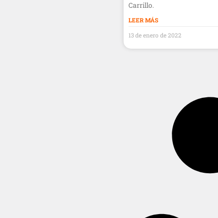
Carrillo.
LEER MÁS
13 de enero de 2022