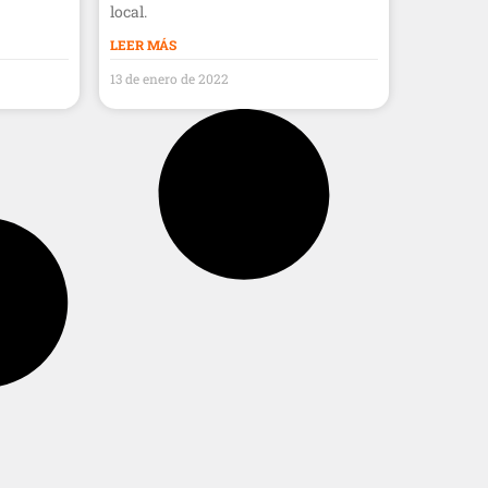
local.
LEER MÁS
13 de enero de 2022