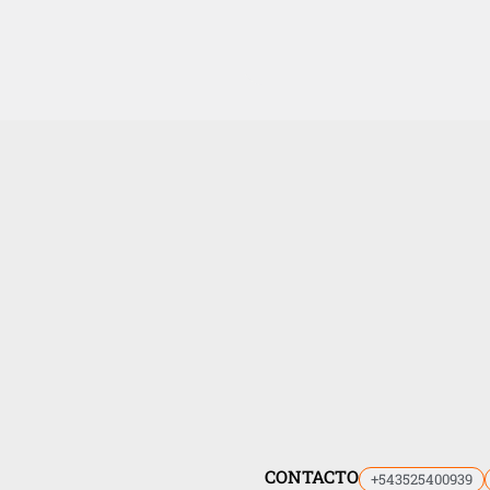
CONTACTO
+543525400939