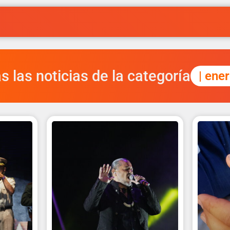
s las noticias de la categoría
| ene