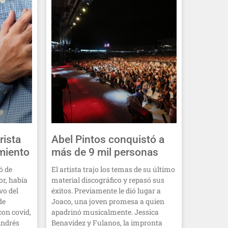
rista
Abel Pintos conquistó a
amiento
más de 9 mil personas
ó de
El artista trajo los temas de su último
or, había
material discográfico y repasó sus
vo del
éxitos. Previamente le dió lugar a
de
Joaco, una joven promesa a quien
on covid,
apadrinó musicalmente. Jessica
 Andrés
Benavidez y Fulanos, la impronta