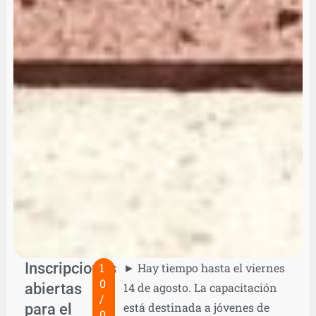
Inscripciones
1
► Hay tiempo hasta el viernes
0
abiertas
14 de agosto. La capacitación
/
para el
está destinada a jóvenes de
0