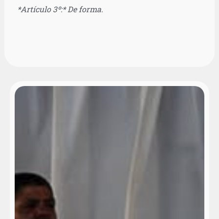
*Artículo 3º:* De forma.