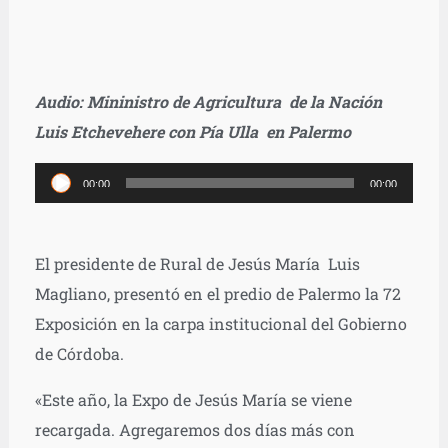
Audio: Mininistro de Agricultura de la Nación
Luis Etchevehere con Pía Ulla en Palermo
Reproductor
00:00
00:00
de
audio
El presidente de Rural de Jesús María Luis
Magliano, presentó en el predio de Palermo la 72
Exposición en la carpa institucional del Gobierno
de Córdoba.
«Este año, la Expo de Jesús María se viene
recargada. Agregaremos dos días más con