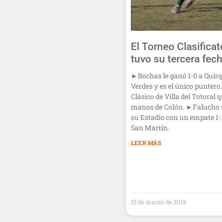
El Torneo Clasificat
tuvo su tercera fec
►Bochas le ganó 1-0 a Quir
Verdes y es el único puntero
Clásico de Villa del Totoral 
manos de Colón. ►Falucho v
su Estadio con un empate 1-1
San Martín.
LEER MÁS
15 de marzo de 2019