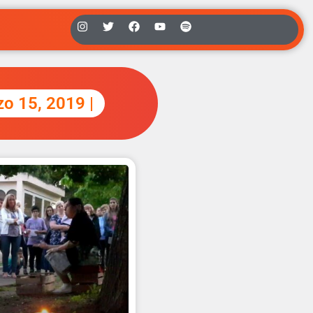
zo 15, 2019 |