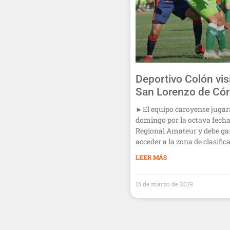
Deportivo Colón vis
San Lorenzo de Có
►El equipo caroyense jugará
domingo por la octava fecha
Regional Amateur y debe ga
acceder a la zona de clasific
LEER MÁS
15 de marzo de 2019