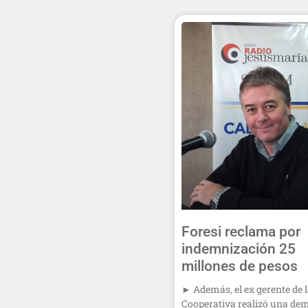
Foresi reclama por
indemnización 25
millones de pesos
► Además, el ex gerente de 
Cooperativa realizó una d