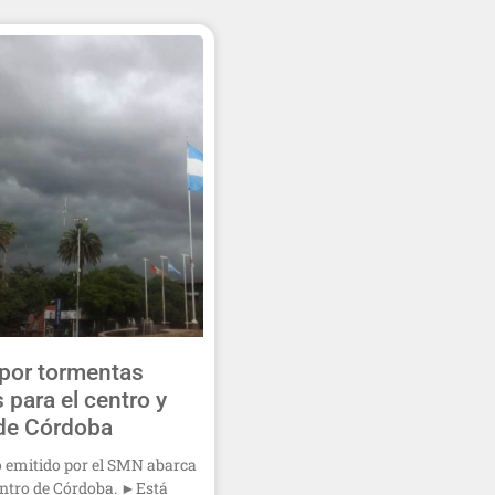
 por tormentas
 para el centro y
de Córdoba
 emitido por el SMN abarca
entro de Córdoba. ►Está