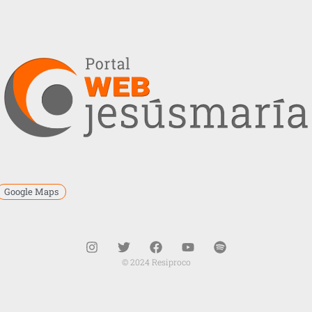
Google Maps
© 2024 Resiproco