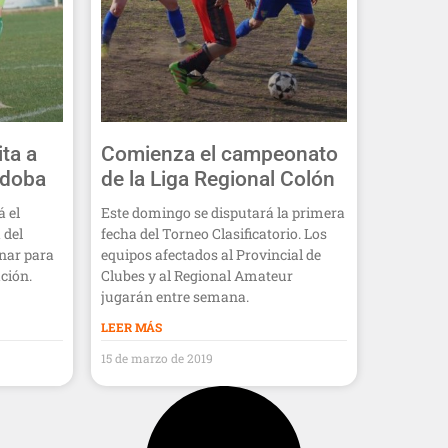
ita a
Comienza el campeonato
rdoba
de la Liga Regional Colón
 el
Este domingo se disputará la primera
 del
fecha del Torneo Clasificatorio. Los
nar para
equipos afectados al Provincial de
ación.
Clubes y al Regional Amateur
jugarán entre semana.
LEER MÁS
15 de marzo de 2019