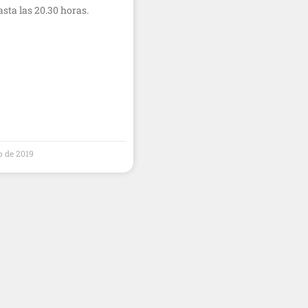
asta las 20.30 horas.
o de 2019