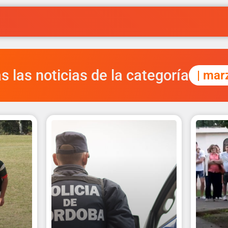
s las noticias de la categoría
| mar