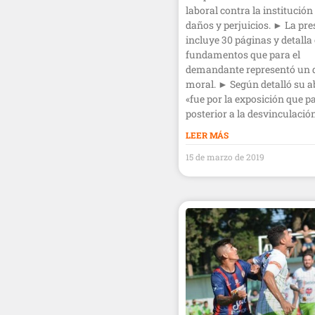
laboral contra la institución
daños y perjuicios. ► La pr
incluye 30 páginas y detalla 
fundamentos que para el
demandante representó un 
moral. ► Según detalló su 
«fue por la exposición que p
posterior a la desvinculación
LEER MÁS
15 de marzo de 2019