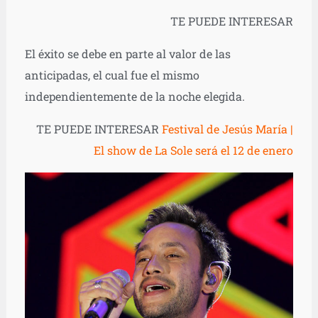
TE PUEDE INTERESAR
El éxito se debe en parte al valor de las
anticipadas, el cual fue el mismo
independientemente de la noche elegida.
TE PUEDE INTERESAR
Festival de Jesús María |
El show de La Sole será el 12 de enero