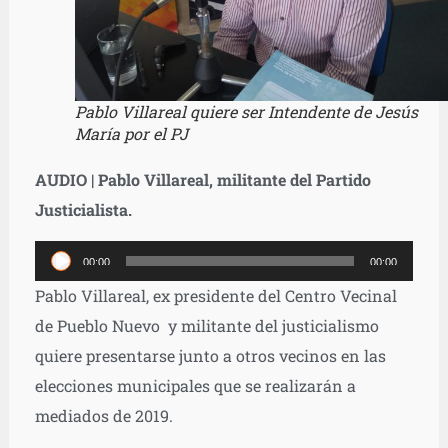
Pablo Villareal quiere ser Intendente de Jesús
María por el PJ
AUDIO | Pablo Villareal, militante del Partido
Justicialista.
Reproductor
00:00
00:00
de
Pablo Villareal, ex presidente del Centro Vecinal
audio
de Pueblo Nuevo y militante del justicialismo
quiere presentarse junto a otros vecinos en las
elecciones municipales que se realizarán a
mediados de 2019.