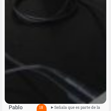
Pablo
18
►Señala que es parte de la