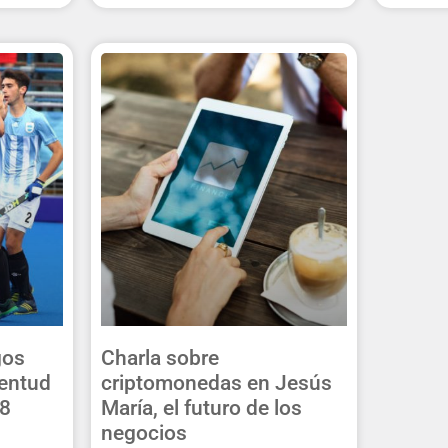
gos
Charla sobre
ventud
criptomonedas en Jesús
18
María, el futuro de los
negocios