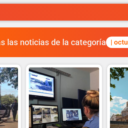
s las noticias de la categoría
| oct