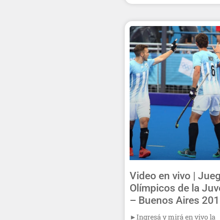
Video en vivo | Jue
Olímpicos de la Ju
– Buenos Aires 20
►Ingresá y mirá en vivo la