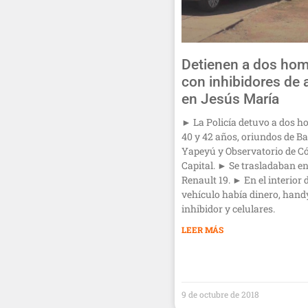
Detienen a dos ho
con inhibidores de 
en Jesús María
► La Policía detuvo a dos h
40 y 42 años, oriundos de Ba
Yapeyú y Observatorio de C
Capital. ► Se trasladaban e
Renault 19. ► En el interior 
vehículo había dinero, hand
inhibidor y celulares. ‬
LEER MÁS
9 de octubre de 2018