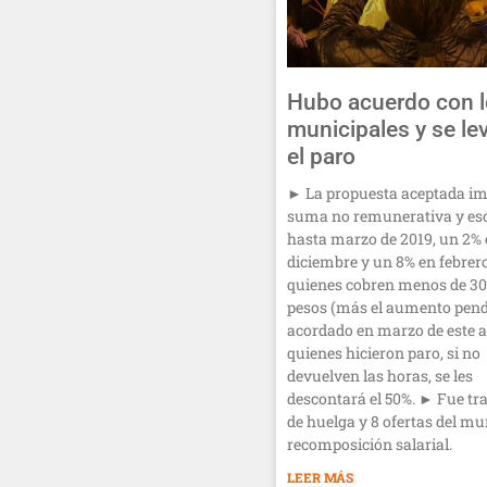
Hubo acuerdo con 
municipales y se le
el paro
► La propuesta aceptada im
suma no remunerativa y es
hasta marzo de 2019, un 2%
diciembre y un 8% en febrer
quienes cobren menos de 30
pesos (más el aumento pend
acordado en marzo de este a
quienes hicieron paro, si no
devuelven las horas, se les
descontará el 50%. ► Fue tra
de huelga y 8 ofertas del mu
recomposición salarial.
LEER MÁS