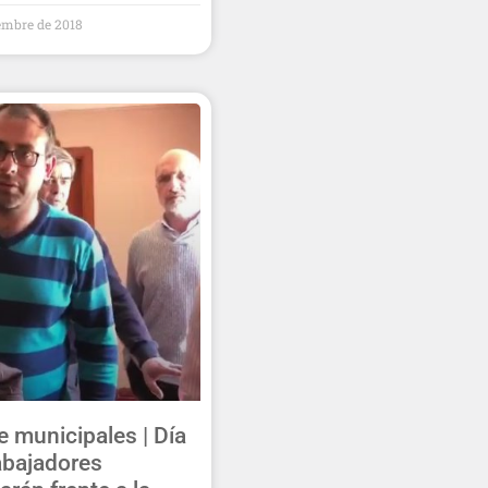
iembre de 2018
e municipales | Día
abajadores