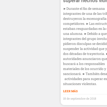
superar hechos vio
►Durante el fin de semana
integrantes de una de las tr
destruyeron la escenografía
competidores. ►Las estruct
estaban resguardadas en la 
una alumna. ►Debido a que
integrantes del grupo invol
pidieron disculpas se decidi
suspender la actividad que y
dos décadas de trayectoria.
autoridades anunciaron que
buscará a los responsables
materiales de los ocurrido y 
sancionará. ►También desa
actividades para superar es
situaciones violentas.
LEER MÁS
18 de septiembre de 2018