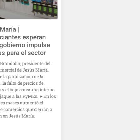
María |
ciantes esperan
 gobierno impulse
as para el sector
randolín, presidente del
mercial de Jesús María,
e la paralización de la
 la falta de precios de
a y el bajo consumo interno
jaque a las PyMEs. ►En los
res meses aumentó el
e comercios que cierran o
n en Jesús María.