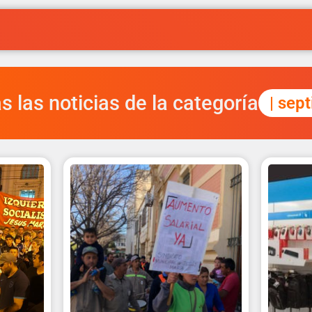
s las noticias de la categoría
| sep