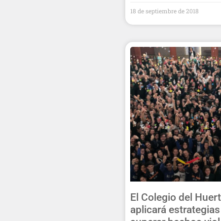
18 de septiembre de 2018
El Colegio del Huer
aplicará estrategias