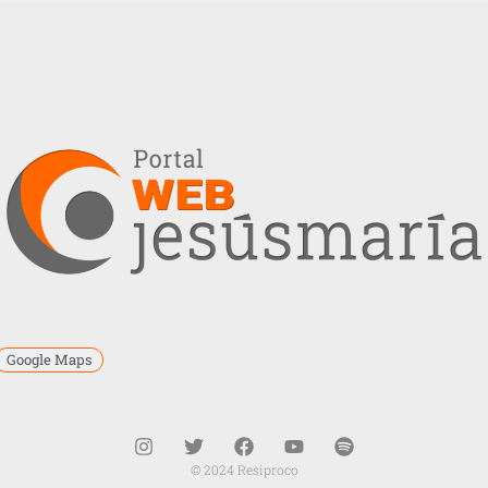
Google Maps
© 2024 Resiproco