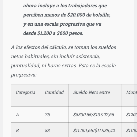
ahora incluye a los trabajadores que
perciben menos de $20.000 de bolsillo,
y en una escala progresiva que va
desde $1.200 a $600 pesos.
A los efectos del cálculo, se toman los sueldos
netos habituales, sin incluir asistencia,
puntualidad, ni horas extras. Esta es la escala
progresiva:
Categoría
Cantidad
Sueldo Neto entre
Mont
A
76
$8330.65/$10.997,66
$120
B
83
$11.001,66/$11.935,42
$1100