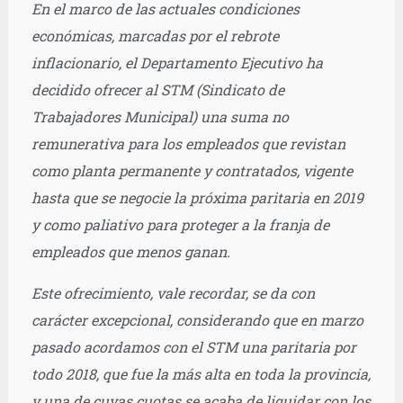
En el marco de las actuales condiciones
audio
económicas, marcadas por el rebrote
inflacionario, el Departamento Ejecutivo ha
decidido ofrecer al STM (Sindicato de
Trabajadores Municipal) una suma no
remunerativa para los empleados que revistan
como planta permanente y contratados, vigente
hasta que se negocie la próxima paritaria en 2019
y como paliativo para proteger a la franja de
empleados que menos ganan.
Este ofrecimiento, vale recordar, se da con
carácter excepcional, considerando que en marzo
pasado acordamos con el STM una paritaria por
todo 2018, que fue la más alta en toda la provincia,
y una de cuyas cuotas se acaba de liquidar con los