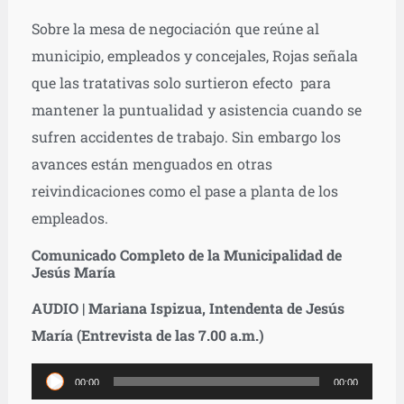
Sobre la mesa de negociación que reúne al
municipio, empleados y concejales, Rojas señala
que las tratativas solo surtieron efecto para
mantener la puntualidad y asistencia cuando se
sufren accidentes de trabajo. Sin embargo los
avances están menguados en otras
reivindicaciones como el pase a planta de los
empleados.
Comunicado Completo de la Municipalidad de
Jesús María
AUDIO | Mariana Ispizua, Intendenta de Jesús
María (Entrevista de las 7.00 a.m.)
Reproductor
00:00
00:00
de