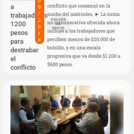
0
conflicto que comenzó en la
a
9
/
noche del miércoles. ► La suma
trabajadores
2
VOLVER
no remunerativa ofrecida ahora
1200
AL
0
INICIO
incluye a los trabajadores que
pesos
1
perciben menos de $20.000 de
8
para
bolsillo, y en una escala
destrabar
progresiva que va desde $1.200 a
el
$600 pesos.
conflicto