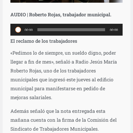
AUDIO | Roberto Rojas, trabajador municipal.
Reproductor
00:00
00:00
de
El reclamo de los trabajadores
audio
«Pedimos lo de siempre, un sueldo digno, poder
llegar a fin de mes», señaló a Radio Jesús María
Roberto Rojas, uno de los trabajadores
municipales que ingresó este jueves al edificio
municipal para manifestarse en pedido de
mejoras salariales.
Además señaló que la nota entregada esta
mañana cuenta con la firma de la Comisión del
Sindicato de Trabajadores Municipales.