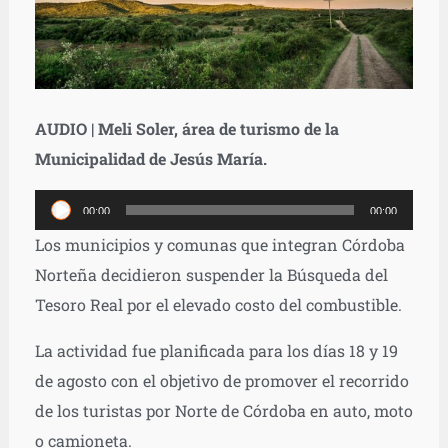
AUDIO | Meli Soler, área de turismo de la
Municipalidad de Jesús María.
Reproductor
00:00
00:00
de
Los municipios y comunas que integran Córdoba
audio
Norteña decidieron suspender la Búsqueda del
Tesoro Real por el elevado costo del combustible.
La actividad fue planificada para los días 18 y 19
de agosto con el objetivo de promover el recorrido
de los turistas por Norte de Córdoba en auto, moto
o camioneta.