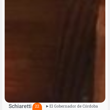
Schiaretti
22
►El Gobernador de Córdoba