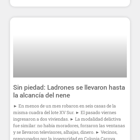
Sin piedad: Ladrones se llevaron hasta
la alcancía del nene
► En menos de un mes robaron en seis casas de la
misma cuadra del lote XV Sur. ► El pasado viernes
ingresaron a dos viviendas. ► La modalidad delictiva
fue similar: no había moradores, forzaron las ventanas
y se llevaron televisores, alhajas, dinero. ► Vecinos,
preocupados por la inseguridad en Colonia Caroya.