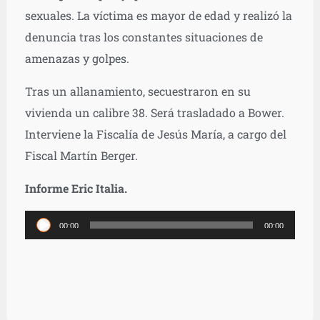
sexuales. La víctima es mayor de edad y realizó la
denuncia tras los constantes situaciones de
amenazas y golpes.
Tras un allanamiento, secuestraron en su
vivienda un calibre 38. Será trasladado a Bower.
Interviene la Fiscalía de Jesús María, a cargo del
Fiscal Martín Berger.
Informe Eric Italia.
Reproductor
00:00
00:00
de
audio