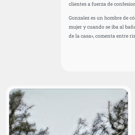
clientes a fuerza de confesi
Gonzalez es un hombre de cód
mujer y cuando se iba al bañ
de la casa», comenta entre ri