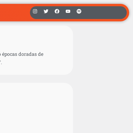
ó épocas doradas de
.