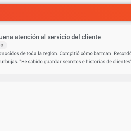
ena atención al servicio del cliente
IO
onocidos de toda la región. Compitió cómo barman. Record
rbujas. "He sabido guardar secretos e historias de clientes"