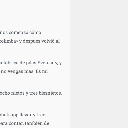
5 años comenzó cómo
colimba» y después volvió al
 fábrica de pilas Eveready, y
a no vengas más. Es mi
cho nietos y tres biesnietos.
hatsapp llevar y traer
para contar, también de