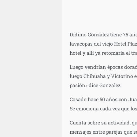
Dídimo Gonzalez tiene 75 añ
lavacopas del viejo Hotel Pla
hotel y allí ya retomaría el t
Luego vendrían épocas dorada
luego Chihuaha y Victorino e
pasión» dice Gonzalez.
Casado hace 50 años con Juan
Se emociona cada vez que lo
Cuenta sobre su actividad, qu
mensajes entre parejas que s