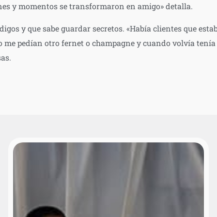
ones y momentos se transformaron en amigo» detalla.
igos y que sabe guardar secretos. «Había clientes que est
o me pedían otro fernet o champagne y cuando volvía tenía 
sas.