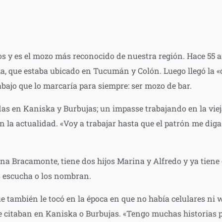
os y es el mozo más reconocido de nuestra región. Hace 5
za, que estaba ubicado en Tucumán y Colón. Luego llegó la «
rabajo que lo marcaría para siempre: ser mozo de bar.
s en Kaniska y Burbujas; un impasse trabajando en la vieja
n la actualidad. «Voy a trabajar hasta que el patrón me dig
a Bracamonte, tiene dos hijos Marina y Alfredo y ya tiene o
s escucha o los nombran.
e también le tocó en la época en que no había celulares ni w
e citaban en Kaniska o Burbujas. «Tengo muchas historias 