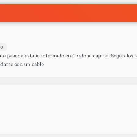
IO
a pasada estaba internado en Córdoba capital. Según los te
edarse con un cable