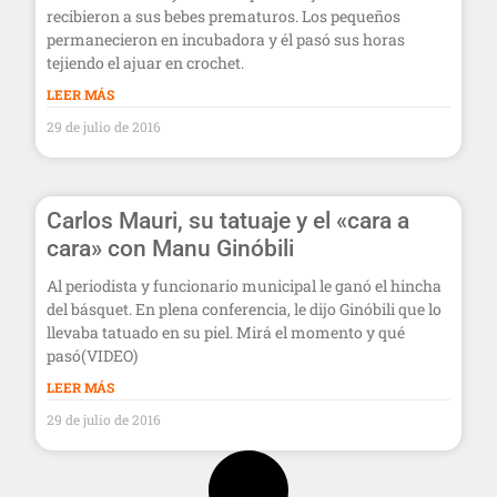
recibieron a sus bebes prematuros. Los pequeños
permanecieron en incubadora y él pasó sus horas
tejiendo el ajuar en crochet.
LEER MÁS
29 de julio de 2016
Carlos Mauri, su tatuaje y el «cara a
cara» con Manu Ginóbili
Al periodista y funcionario municipal le ganó el hincha
del básquet. En plena conferencia, le dijo Ginóbili que lo
llevaba tatuado en su piel. Mirá el momento y qué
pasó(VIDEO)
LEER MÁS
29 de julio de 2016