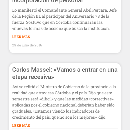
incorporación de personal
Lo manifestó el Comandante General Abel Percara, Jefe
de la Región III, al participar del Aniversario 78 de la
fuerza. Sostuvo que en Córdoba continuarán las
«nuevas formas de acción» que busca la institución.
LEER MÁS
29 de julio de 2016
Carlos Massei: «Vamos a entrar en una
etapa recesiva»
Así se refirió el Ministro de Gobierno de la provincia a la
realidad que atraviesa Córdoba y el país. Dijo que este
semestre será «difícil» y que las medidas «correctivas»
aplicadas por el gobierno nacional deberían haber sido
graduales. «Estamos viendo los indicadores de
crecimiento del país, que no son los mejores», dijo.
LEER MÁS