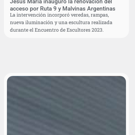
Jesús María inauguró la renovación del
acceso por Ruta 9 y Malvinas Argentinas
La intervención incorporó veredas, rampas,
nueva iluminación y una escultura realizada
durante el Encuentro de Escultores 2023.