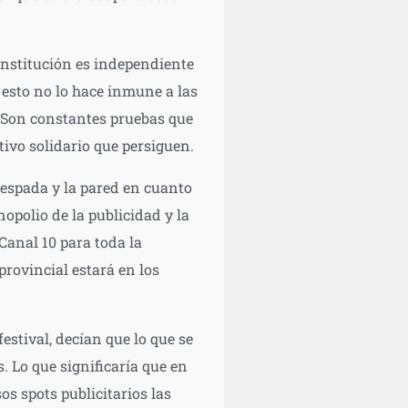
a institución es independiente
, esto no lo hace inmune a las
. Son constantes pruebas que
ivo solidario que persiguen.
a espada y la pared en cuanto
opolio de la publicidad y la
 Canal 10 para toda la
 provincial estará en los
estival, decían que lo que se
. Lo que significaría que en
os spots publicitarios las