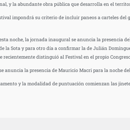
l, y la abundante obra pública que desarrolla en el territo
tival impondrá su criterio de incluir paneos a carteles del 
esta noche, la jornada inaugural se anuncia la presencia de
de la Sota y para otro día a confirmar la de Julián Domíngu
 recientemente distinguió al Festival en el propio Congreso
, se anuncia la presencia de Mauricio Macri para la noche d
glamento y la modalidad de puntuación comienzan las jinet