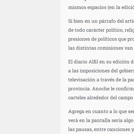
mismos espacios (en la edició
Si bien en un párrafo del artí
de todo carácter político, rel
presiones de políticos que p
las distintas comisiones van
El diario Alfil en su edición
a las imposiciones del gobier
televisación a través de la p
provincia. Anoche le confirmar
carteles alrededor del campo 
Agrega en cuanto a lo que ser
verá en la pantalla sería alg
las pausas, entre canciones y