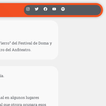
ierro” del Festival de Doma y
ro del Anfiteatro.
ía.
nal en algunos lugares
al que otrora ocupara esos