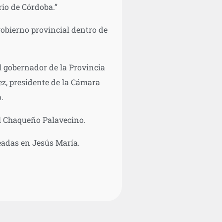
rio de Córdoba.”
gobierno provincial dentro de
l gobernador de la Provincia
ez, presidente de la Cámara
.
el Chaqueño Palavecino.
eadas en Jesús María.