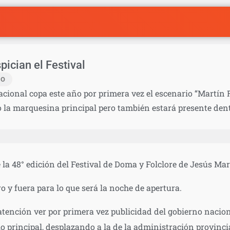
pician el Festival
IO
cional copa este año por primera vez el escenario “Martín F
o la marquesina principal pero también estará presente dent
 la 48° edición del Festival de Doma y Folclore de Jesús Mar
ro y fuera para lo que será la noche de apertura.
 atención ver por primera vez publicidad del gobierno nacio
o principal, desplazando a la de la administración provinci