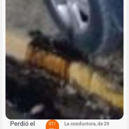
Perdió el
07/
La conductora, de 29