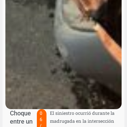
Choque
0
El siniestro ocurrió durante la
6
entre un
madrugada en la intersección
/