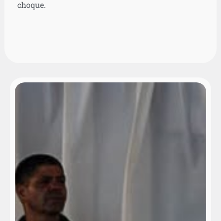
choque.