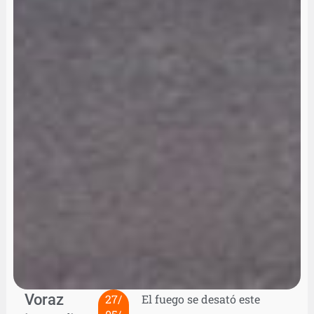
Voraz
27/
El fuego se desató este