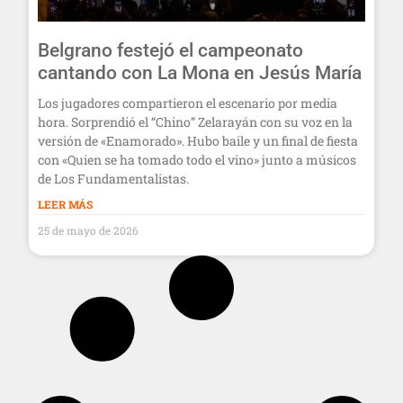
Belgrano festejó el campeonato
cantando con La Mona en Jesús María
Los jugadores compartieron el escenario por media
hora. Sorprendió el “Chino” Zelarayán con su voz en la
versión de «Enamorado». Hubo baile y un final de fiesta
con «Quien se ha tomado todo el vino» junto a músicos
de Los Fundamentalistas.
LEER MÁS
25 de mayo de 2026