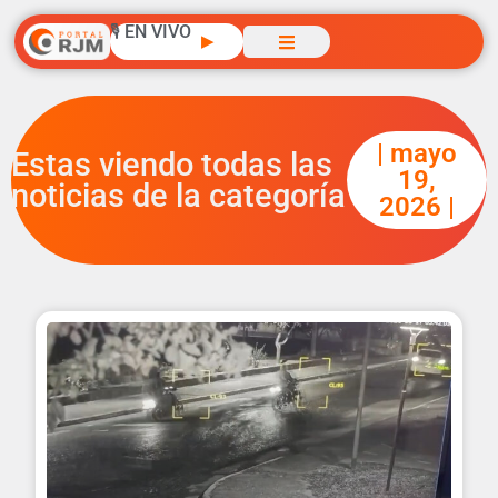
🎙️ EN VIVO
▶
| mayo
Estas viendo todas las
19,
noticias de la categoría
2026 |