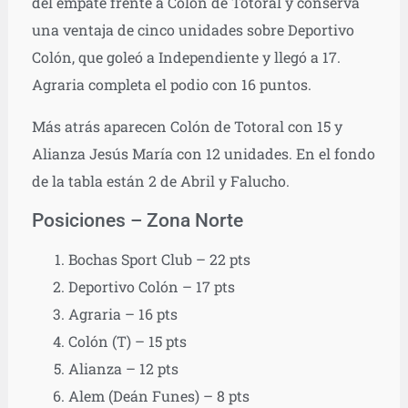
del empate frente a Colón de Totoral y conserva
una ventaja de cinco unidades sobre Deportivo
Colón, que goleó a Independiente y llegó a 17.
Agraria completa el podio con 16 puntos.
Más atrás aparecen Colón de Totoral con 15 y
Alianza Jesús María con 12 unidades. En el fondo
de la tabla están 2 de Abril y Falucho.
Posiciones – Zona Norte
Bochas Sport Club – 22 pts
Deportivo Colón – 17 pts
Agraria – 16 pts
Colón (T) – 15 pts
Alianza – 12 pts
Alem (Deán Funes) – 8 pts