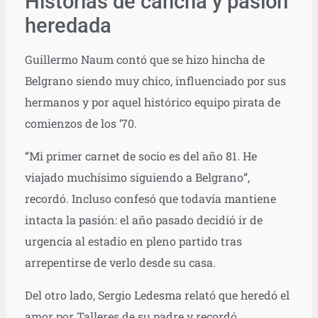
Historias de cancha y pasión
heredada
Guillermo Naum contó que se hizo hincha de
Belgrano siendo muy chico, influenciado por sus
hermanos y por aquel histórico equipo pirata de
comienzos de los ‘70.
“Mi primer carnet de socio es del año 81. He
viajado muchísimo siguiendo a Belgrano”,
recordó. Incluso confesó que todavía mantiene
intacta la pasión: el año pasado decidió ir de
urgencia al estadio en pleno partido tras
arrepentirse de verlo desde su casa.
Del otro lado, Sergio Ledesma relató que heredó el
amor por Talleres de su padre y recordó