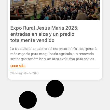
Expo Rural Jesús María 2025:
entradas en alza y un predio
totalmente vendido
La tradicional muestra del norte cordobés incorporará
más espacio para maquinaria agrícola, un renovado
sector gastronómico y un área exclusiva para socios.
LEER MÁS
20 de agosto de 2025